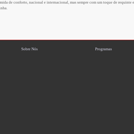
ida de conforto, nacional e internacional, mas sempre com um toque de requinte e 
inha.
Sobre Nós
Programas