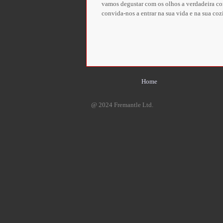
vamos degustar com os olhos a verdadeira com
convida-nos a entrar na sua vida e na sua coz
Home
@ 2024 Fremantle Ltd.