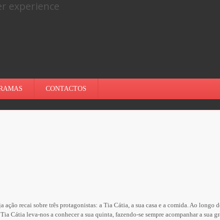
er experience
.
RAMAS
CONTACTOS
 ação recai sobre três protagonistas: a Tia Cátia, a sua casa e a comida. Ao longo
a Tia Cátia leva-nos a conhecer a sua quinta, fazendo-se sempre acompanhar a sua 